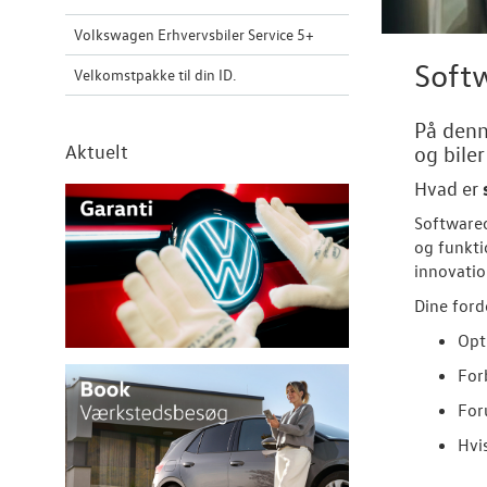
Volkswagen Erhvervsbiler Service 5+
Softw
Velkomstpakke til din ID.
På denn
Aktuelt
og bile
Hvad er
Softwareo
og funkti
innovatio
Dine ford
Opt
For
For
Hvi