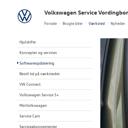
Volkswagen
Volkswagen Service Vordingbo
Forside
Brugte biler
Værksted
Nyheder
Hjulskifte
Koncepter og services
Softwareopdatering
Bestil tid på værkstedet
VW Connect
Volkswagen Service 5+
MinVolkswagen
Service Cam
Serviceabonnementer