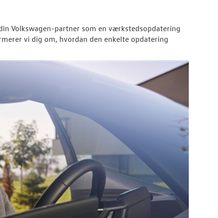
din
Volkswagen
-partner som en værkstedsopdatering
nformerer vi dig om, hvordan den enkelte opdatering