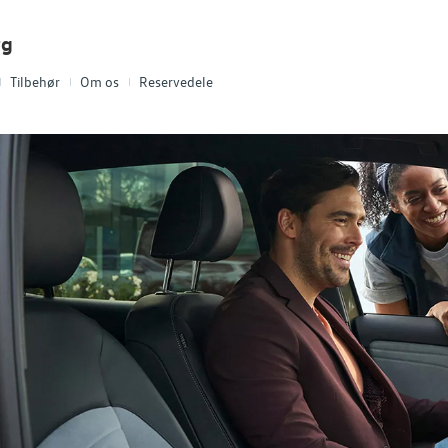
rg
Tilbehør
Om os
Reservedele