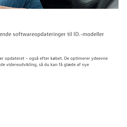
ende softwareopdateringer til ID.-modeller
iver opdateret – også efter købet. De optimerer ydeevne
nde videreudvikling, så du kan få glæde af nye