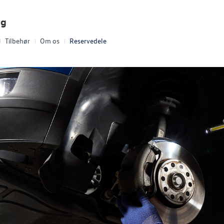
rg
Tilbehør
Om os
Reservedele