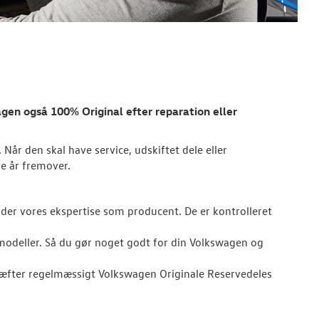
agen
også 100% Original efter reparation eller
 Når den skal have service, udskiftet dele eller
ge år fremover.
er vores ekspertise som producent. De er kontrolleret
 modeller. Så du gør noget godt for din Volkswagen og
kræfter regelmæssigt Volkswagen Originale Reservedeles