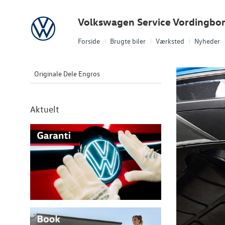
Volkswagen
Volkswagen Service Vordingbo
Forside
Brugte biler
Værksted
Nyheder
Originale Dele Engros
Aktuelt