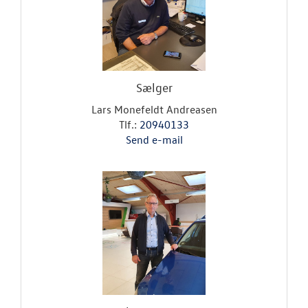
GDPR
Betingelser
Kontakt
Sælger
Lars Monefeldt Andreasen
RESERVEDELE
Tlf.:
20940133
Send e-mail