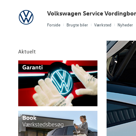
Volkswagen
Volkswagen Service Vordingbo
Forside
Brugte biler
Værksted
Nyheder
Aktuelt