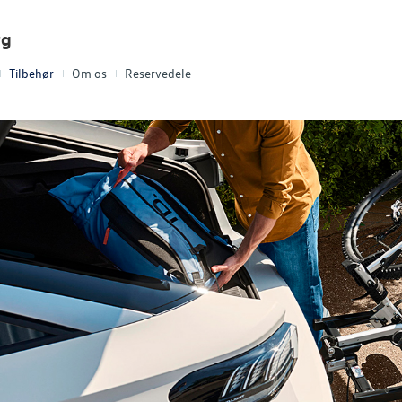
rg
Tilbehør
Om os
Reservedele