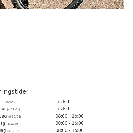
ingstider
g
Lukket
dag
Lukket
dag
08:00 - 16:00
dag
08:00 - 16:00
dag
08:00 - 16:00